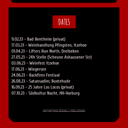
DATES
11.02.23 - Bad Bentheim (privat)
17.03.23 - Weinhandlung Pfingsten, Itzehoe
01.04.23 - Lifters Run North, Dreibeken
27.05.23 - 24h Stelle (Scheune Ashausener Str)
03.06.23 - Weinfest Itzehoe
17.06.23 - Wiegersen
24.06.23 - Backfires Festival
26.08.23 - Satansadler, Buxtehude
16.09.23 - 25 Jahre Los Locos (privat)
07.10.23 - Südkultur Nacht, HH-Harburg
vergangene Shows / past shows