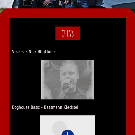
CHEVs
Vocals: - Nick Rhythm -
Doghouse Bass: - Bassmann Klecksel