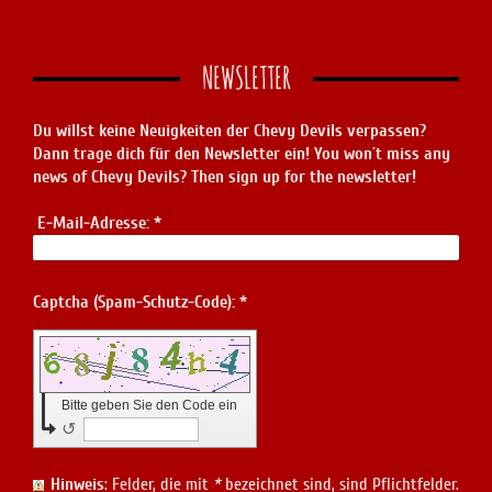
NEWSLETTER
Du willst keine Neuigkeiten der Chevy Devils verpassen?
Dann trage dich für den Newsletter ein! You won´t miss any
news of Chevy Devils? Then sign up for the newsletter!
E-Mail-Adresse:
*
Captcha (Spam-Schutz-Code): *
Bitte geben Sie den Code ein
↺
Hinweis
: Felder, die mit
*
bezeichnet sind, sind Pflichtfelder.