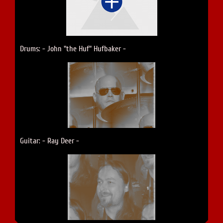
Drums: - John "the Huf" Hufbaker -
Guitar: - Ray Deer -